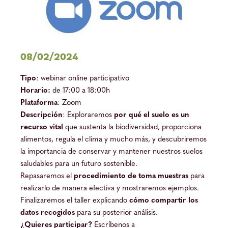
08/02/2024
Tipo
: webinar online participativo
Horario:
de 17:00 a 18:00h
Plataforma
: Zoom
Descripción
: Exploraremos
por qué el suelo es un
recurso vital
que sustenta la biodiversidad, proporciona
alimentos, regula el clima y mucho más, y descubriremos
la importancia de conservar y mantener nuestros suelos
saludables para un futuro sostenible.
Repasaremos el
procedimiento de toma muestras
para
realizarlo de manera efectiva y mostraremos ejemplos.
Finalizaremos el taller explicando
cómo compartir los
datos recogidos
para su posterior análisis.
¿Quieres participar?
Escríbenos a