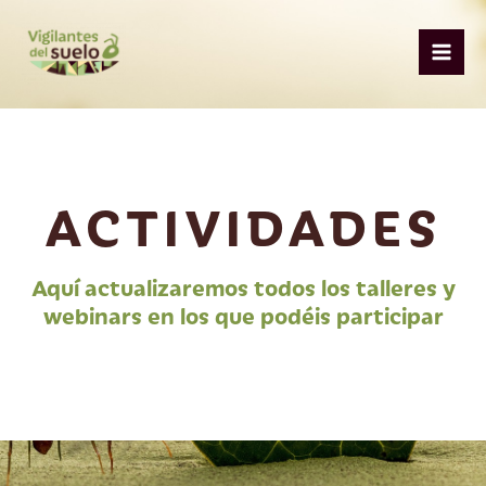
Ir
Mai
al
Men
contenido
ACTIVIDADES
Aquí actualizaremos todos los talleres y
webinars en los que podéis participar