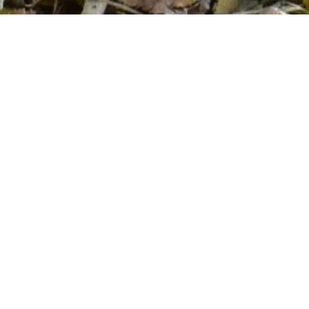
Este es un vídeo explicativo de cómo to