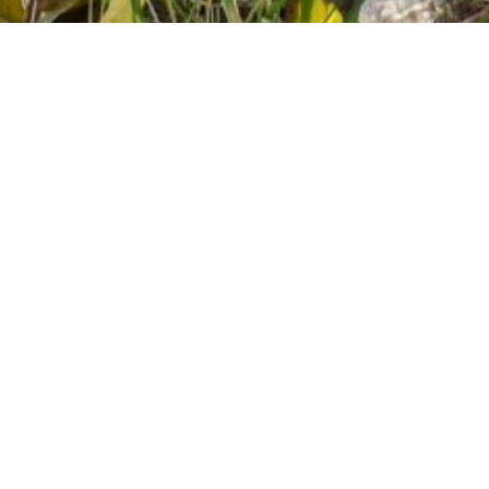
mar muestras del suelo siguiendo las instr